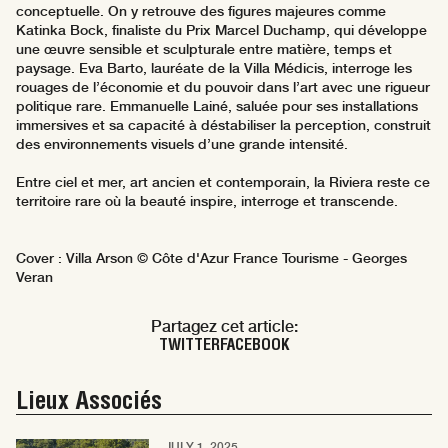
conceptuelle. On y retrouve des figures majeures comme
Katinka Bock, finaliste du Prix Marcel Duchamp, qui développe
une œuvre sensible et sculpturale entre matière, temps et
paysage. Eva Barto, lauréate de la Villa Médicis, interroge les
rouages de l’économie et du pouvoir dans l’art avec une rigueur
politique rare. Emmanuelle Lainé, saluée pour ses installations
immersives et sa capacité à déstabiliser la perception, construit
des environnements visuels d’une grande intensité.
Entre ciel et mer, art ancien et contemporain, la Riviera reste ce
territoire rare où la beauté inspire, interroge et transcende.
Cover : Villa Arson © Côte d'Azur France Tourisme - Georges
Veran
Partagez cet article:
TWITTER
FACEBOOK
Lieux Associés
JULY 1, 2025