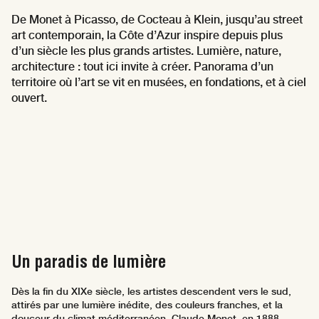
De Monet à Picasso, de Cocteau à Klein, jusqu’au street
art contemporain, la Côte d’Azur inspire depuis plus
d’un siècle les plus grands artistes. Lumière, nature,
architecture : tout ici invite à créer. Panorama d’un
territoire où l’art se vit en musées, en fondations, et à ciel
ouvert.
Un paradis de lumière
Dès la fin du XIXe siècle, les artistes descendent vers le sud,
attirés par une lumière inédite, des couleurs franches, et la
douceur du climat méditerranéen. Claude Monet, en 1888,