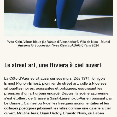
Yves Klein, Vénus bleue (La Vénus d'Alexandrie) © Ville de Nice - Muriel
Anssens © Succession Yves Klein coADAGP, Paris 2024
Le street art, une Riviera à ciel ouvert
La Côte d’Azur se vit aussi sur ses murs. Dès 1974, le niçois
Ernest Pignon-Ernest, pionnier du street art, colle à Nice ses
silhouettes noires, puissantes et politiques, esquissant les
prémices d’un art urbain engagé. Depuis, la scène azuréenne
s’est étoffée : de Grasse à Saint-Laurent-du-Var en passant par
Le Cannet, Cannes ou Nice, les fresques monumentales et les
collages poétiques jalonnent les villes comme une galerie à ciel
ouvert. Mr One Teas, Brian Caddy, Ernesto Novo, ou Faben