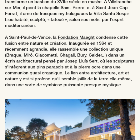
transforme un bastion du XVIIe siècle en musée. À Villefranche-
sur-Mer, il peint la chapelle Saint-Pierre, et à Saint-Jean-Cap-
Ferrat, il orne de fresques mythologiques la Villa Santo Sospir.
Lieu habité, sculpté, « tatoué », selon ses mots, par l’esprit
méditerranéen.
À Saint-Paul-de-Vence, la
Fondation Maeght
condense cette
fusion entre nature et création. Inaugurée en 1964 et
récemment agrandie, elle rassemble une collection unique
(Braque, Miró, Giacometti, Chagall, Bury, Calder...) dans un
écrin architectural pensé par Josep Lluís Sert, où les sculptures
s’intègrent aux pins parasols et à la pierre ocre dans une
communion quasi organique. Le lien entre architecture, art et
nature y est si profond qu’il semble jaillir de la terre elle-même,
dans une sorte de symbiose puissante presque mystique.