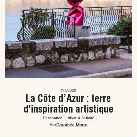
7/1/2025
La Côte d’Azur : terre
d'inspiration artistique
Destination
Visite & Activité
Par
Dorothée Marro