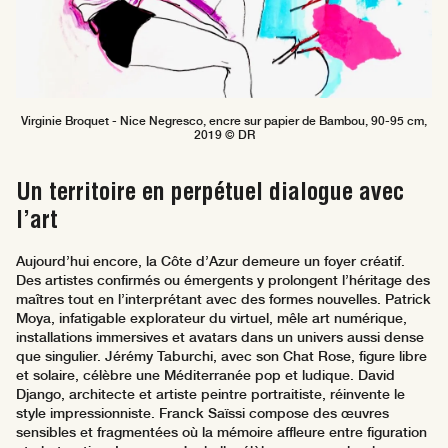
Virginie Broquet - Nice Negresco, encre sur papier de Bambou, 90-95 cm,
2019 © DR
Un territoire en perpétuel dialogue avec
l’art
Aujourd’hui encore, la Côte d’Azur demeure un foyer créatif.
Des artistes confirmés ou émergents y prolongent l’héritage des
maîtres tout en l’interprétant avec des formes nouvelles. Patrick
Moya, infatigable explorateur du virtuel, mêle art numérique,
installations immersives et avatars dans un univers aussi dense
que singulier. Jérémy Taburchi, avec son Chat Rose, figure libre
et solaire, célèbre une Méditerranée pop et ludique. David
Django, architecte et artiste peintre portraitiste, réinvente le
style impressionniste. Franck Saïssi compose des œuvres
sensibles et fragmentées où la mémoire affleure entre figuration