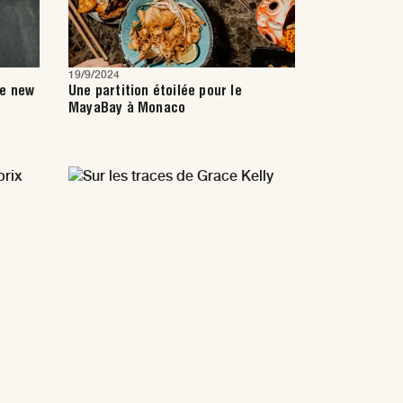
19/9/2024
he new
Une partition étoilée pour le
MayaBay à Monaco