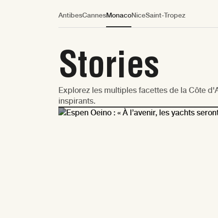
Antibes
Cannes
Monaco
Nice
Saint-Tropez
Stories
Explorez les multiples facettes de la Côte d'A
inspirants.