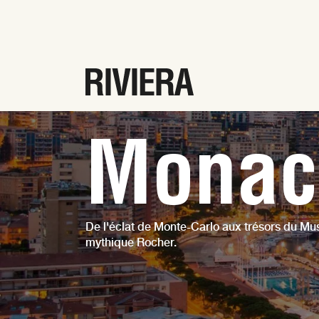
Monac
De l'éclat de Monte-Carlo aux trésors du M
mythique Rocher.