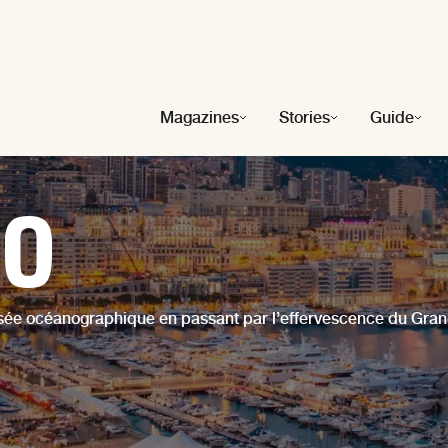
Magazines
Stories
Guide
o
usée océanographique en passant par l’effervescence du Gr