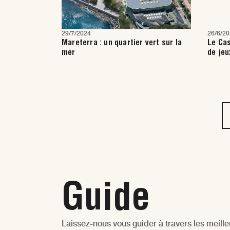
29/7/2024
26/6/2
Mareterra : un quartier vert sur la
Le Cas
mer
de jeu
Guide
Laissez-nous vous guider à travers les meil