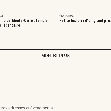
024
26/6/2024
ino de Monte-Carlo : temple
Petite histoire d'un grand prix
x légendaire
MONTRE PLUS
leures adresses et événements