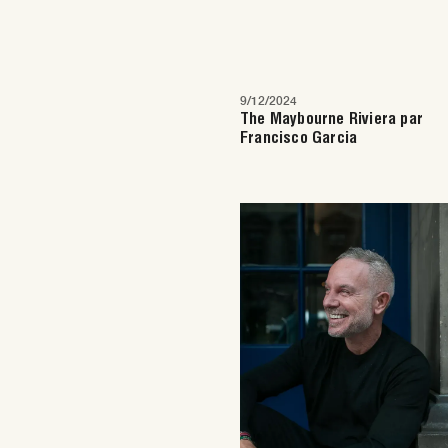
9/12/2024
The Maybourne Riviera par
Francisco Garcia