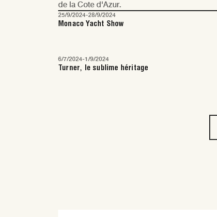
de la Cote d'Azur.
25/9/2024
-
28/9/2024
Monaco Yacht Show
6/7/2024
-
1/9/2024
Turner, le sublime héritage