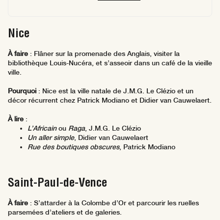
Nice
À faire
: Flâner sur la promenade des Anglais, visiter la
bibliothèque Louis-Nucéra, et s’asseoir dans un café de la vieille
ville.
Pourquoi
: Nice est la ville natale de J.M.G. Le Clézio et un
décor récurrent chez Patrick Modiano et Didier van Cauwelaert.
À lire
:
L’Africain
ou
Raga
, J.M.G. Le Clézio
Un aller simple
, Didier van Cauwelaert
Rue des boutiques obscures
, Patrick Modiano
Saint-Paul-de-Vence
À faire
: S’attarder à la Colombe d’Or et parcourir les ruelles
parsemées d’ateliers et de galeries.