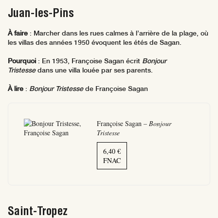
Juan-les-Pins
À faire
: Marcher dans les rues calmes à l’arrière de la plage, où
les villas des années 1950 évoquent les étés de Sagan.
Pourquoi
: En 1953, Françoise Sagan écrit
Bonjour
Tristesse
dans une villa louée par ses parents.
À lire
:
Bonjour Tristesse
de Françoise Sagan
Françoise Sagan –
Bonjour
Tristesse
6,40 €
FNAC
Saint-Tropez