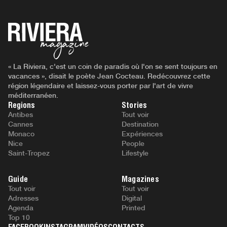
« La Riviera, c'est un coin de paradis où l'on se sent toujours en
vacances », disait le poète Jean Cocteau. Redécouvrez cette
région légendaire et laissez-vous porter par l'art de vivre
méditerranéen.
Regions
Stories
Antibes
Tout voir
Cannes
Destination
Monaco
Expériences
Nice
People
Saint-Tropez
Lifestyle
Guide
Magazines
Tout voir
Tout voir
Adresses
Digital
Agenda
Printed
Top 10