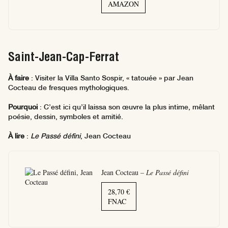
AMAZON
Saint-Jean-Cap-Ferrat
À faire
: Visiter la Villa Santo Sospir, « tatouée » par Jean
Cocteau de fresques mythologiques.
Pourquoi
: C’est ici qu’il laissa son œuvre la plus intime, mêlant
poésie, dessin, symboles et amitié.
À lire
:
Le Passé défini
, Jean Cocteau
Jean Cocteau –
Le Passé défini
28,70 €
FNAC