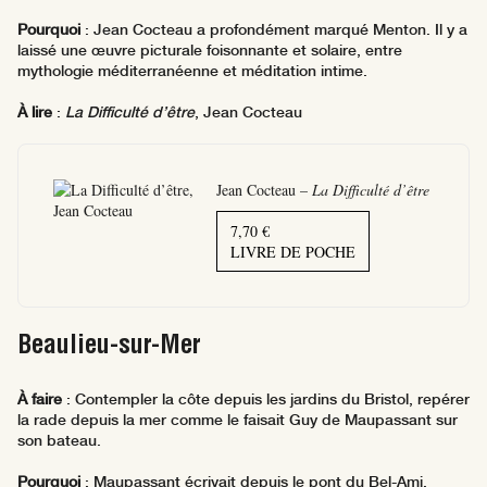
Pourquoi
: Jean Cocteau a profondément marqué Menton. Il y a
laissé une œuvre picturale foisonnante et solaire, entre
mythologie méditerranéenne et méditation intime.
À lire
:
La Difficulté d’être
, Jean Cocteau
Jean Cocteau –
La Difficulté d’être
7,70 €
LIVRE DE POCHE
Beaulieu-sur-Mer
À faire
: Contempler la côte depuis les jardins du Bristol, repérer
la rade depuis la mer comme le faisait Guy de Maupassant sur
son bateau.
Pourquoi
: Maupassant écrivait depuis le pont du Bel-Ami,