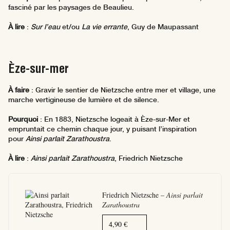
fasciné par les paysages de Beaulieu.
À lire
:
Sur l’eau
et/ou
La vie errante
, Guy de Maupassant
Èze-sur-mer
À faire
: Gravir le sentier de Nietzsche entre mer et village, une
marche vertigineuse de lumière et de silence.
Pourquoi
: En 1883, Nietzsche logeait à Èze-sur-Mer et
empruntait ce chemin chaque jour, y puisant l’inspiration
pour
Ainsi parlait Zarathoustra
.
À lire
:
Ainsi parlait Zarathoustra
, Friedrich Nietzsche
Friedrich Nietzsche –
Ainsi parlait
Zarathoustra
4,90 €