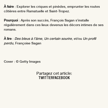
À faire
: Explorer les criques et pinèdes, emprunter les routes
côtières entre Ramatuelle et Saint-Tropez.
Pourquoi
: Après son succès, François Sagan s’installe
régulièrement dans ces lieux devenus les décors intimes de ses
romans.
À lire
:
Des bleus à l’âme
,
Un certain sourire
, et/ou
Un profil
perdu
, Françoise Sagan
Cover : © Getty Images
Partagez cet article:
TWITTER
FACEBOOK