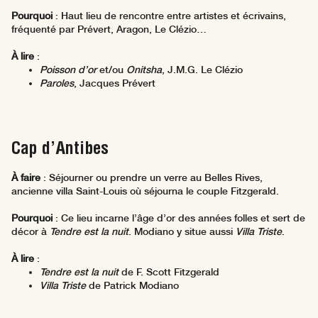
Pourquoi
: Haut lieu de rencontre entre artistes et écrivains,
fréquenté par Prévert, Aragon, Le Clézio…
À lire
:
Poisson d’or
et/ou
Onitsha
, J.M.G. Le Clézio
Paroles
, Jacques Prévert
Cap d’Antibes
À faire
: Séjourner ou prendre un verre au Belles Rives,
ancienne villa Saint-Louis où séjourna le couple Fitzgerald.
Pourquoi
: Ce lieu incarne l’âge d’or des années folles et sert de
décor à
Tendre est la nuit
. Modiano y situe aussi
Villa Triste
.
À lire
:
Tendre est la nuit
de F. Scott Fitzgerald
Villa Triste
de Patrick Modiano