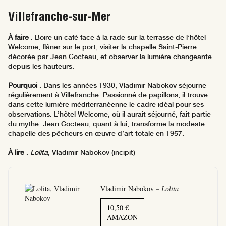
Villefranche-sur-Mer
À faire
: Boire un café face à la rade sur la terrasse de l’hôtel
Welcome, flâner sur le port, visiter la chapelle Saint-Pierre
décorée par Jean Cocteau, et observer la lumière changeante
depuis les hauteurs.
Pourquoi
: Dans les années 1930, Vladimir Nabokov séjourne
régulièrement à Villefranche. Passionné de papillons, il trouve
dans cette lumière méditerranéenne le cadre idéal pour ses
observations. L’hôtel Welcome, où il aurait séjourné, fait partie
du mythe. Jean Cocteau, quant à lui, transforme la modeste
chapelle des pêcheurs en œuvre d’art totale en 1957.
À lire
:
Lolita
, Vladimir Nabokov (incipit)
Vladimir Nabokov –
Lolita
10,50 €
AMAZON