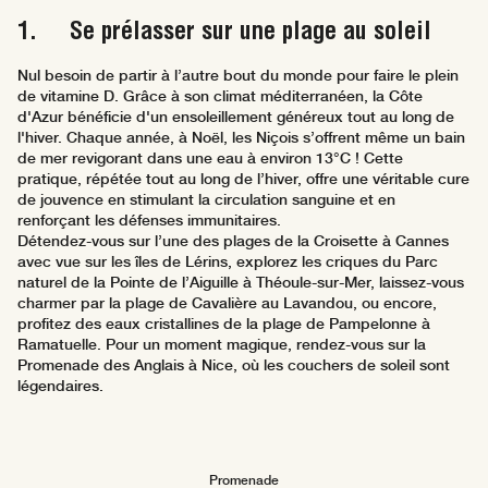
1. Se prélasser sur une plage au soleil
Nul besoin de partir à l’autre bout du monde pour faire le plein
de vitamine D. Grâce à son climat méditerranéen, la Côte
d'Azur bénéficie d'un ensoleillement généreux tout au long de
l'hiver. Chaque année, à Noël, les Niçois s’offrent même un bain
de mer revigorant dans une eau à environ 13°C ! Cette
pratique, répétée tout au long de l’hiver, offre une véritable cure
de jouvence en stimulant la circulation sanguine et en
renforçant les défenses immunitaires.
Détendez-vous sur l’une des plages de la Croisette à Cannes
avec vue sur les îles de Lérins, explorez les criques du Parc
naturel de la Pointe de l’Aiguille à Théoule-sur-Mer, laissez-vous
charmer par la plage de Cavalière au Lavandou, ou encore,
profitez des eaux cristallines de la plage de Pampelonne à
Ramatuelle. Pour un moment magique, rendez-vous sur la
Promenade des Anglais à Nice, où les couchers de soleil sont
légendaires.
Promenade