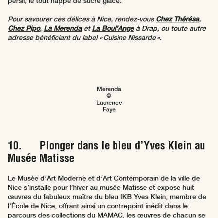
persil, le tout nappé de sucre glace.
Pour savourer ces délices à Nice, rendez-vous
Chez Thérésa
,
Chez Pipo
,
La Merenda
et
La Boul’Ange
à Drap, ou toute autre
adresse bénéficiant du label « Cuisine Nissarde ».
Merenda
©
Laurence
Faye
10. Plonger dans le bleu d’Yves Klein au
Musée Matisse
Le Musée d’Art Moderne et d’Art Contemporain de la ville de
Nice s’installe pour l’hiver au musée Matisse et expose huit
œuvres du fabuleux maître du bleu IKB Yves Klein, membre de
l’École de Nice, offrant ainsi un contrepoint inédit dans le
parcours des collections du MAMAC, les œuvres de chacun se