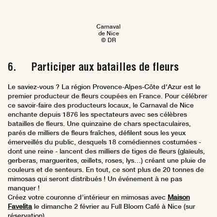
Carnaval
de Nice
© DR
6. Participer aux batailles de fleurs
Le saviez-vous ? La région Provence-Alpes-Côte d'Azur est le
premier producteur de fleurs coupées en France. Pour célébrer
ce savoir-faire des producteurs locaux, le Carnaval de Nice
enchante depuis 1876 les spectateurs avec ses célèbres
batailles de fleurs. Une quinzaine de chars spectaculaires,
parés de milliers de fleurs fraîches, défilent sous les yeux
émerveillés du public, desquels 18 comédiennes costumées -
dont une reine - lancent des milliers de tiges de fleurs (glaïeuls,
gerberas, marguerites, œillets, roses, lys…) créant une pluie de
couleurs et de senteurs. En tout, ce sont plus de 20 tonnes de
mimosas qui seront distribués ! Un événement à ne pas
manquer !
Créez votre couronne d’intérieur en mimosas avec
Maison
Favelita
le dimanche 2 février au Full Bloom Café à Nice (sur
réservation).