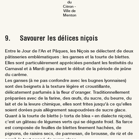
du
Citron -
Ville de
Menton
9. Savourer les délices niçois
Entre le Jour de l'An et Pâques, les Niçois se délectent de deux
pâtisseries emblématiques : les ganses et la tourte de blettes.
Elles sont particulièrement appréciées pendant les festivités du
Carnaval et à Mardi gras avant le début de la période de jeûne
du carême.
Les ganses (à ne pas confondre avec les bugnes lyonnaises)
sont des beignets à la texture légère et croustillante,
délicatement parfumés à la fleur d’oranger. Traditionnellement
préparées avec de la farine, des œufs, du sucre, du beurre, du
lait et de la levure chimique, elles sont frites jusqu'à ce qu'elles
soient dorées puis allègrement saupoudrées de sucre glace.
Quant à la tourte de blette (« torta de blea » en dialecte niçois),
c’est un gâteau de légumes verts qui se déguste froid. Sa farce
est composée de feuilles de blettes finement hachées, de
pignons, de raisins secs, de parmesan, de brousse, de riz et de