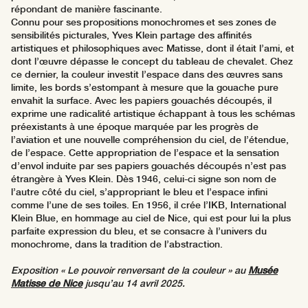
répondant de manière fascinante.
Connu pour ses propositions monochromes et ses zones de
sensibilités picturales, Yves Klein partage des affinités
artistiques et philosophiques avec Matisse, dont il était l’ami, et
dont l’œuvre dépasse le concept du tableau de chevalet. Chez
ce dernier, la couleur investit l’espace dans des œuvres sans
limite, les bords s’estompant à mesure que la gouache pure
envahit la surface. Avec les papiers gouachés découpés, il
exprime une radicalité artistique échappant à tous les schémas
préexistants à une époque marquée par les progrès de
l’aviation et une nouvelle compréhension du ciel, de l’étendue,
de l’espace. Cette appropriation de l’espace et la sensation
d’envol induite par ses papiers gouachés découpés n’est pas
étrangère à Yves Klein. Dès 1946, celui-ci signe son nom de
l’autre côté du ciel, s’appropriant le bleu et l’espace infini
comme l’une de ses toiles. En 1956, il crée l’IKB, International
Klein Blue, en hommage au ciel de Nice, qui est pour lui la plus
parfaite expression du bleu, et se consacre à l’univers du
monochrome, dans la tradition de l’abstraction.
Exposition « Le pouvoir renversant de la couleur » au
Musée
Matisse de Nice
jusqu’au 14 avril 2025.