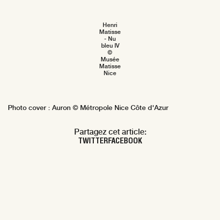
Henri
Matisse
- Nu
bleu IV
©
Musée
Matisse
Nice
Photo cover : Auron © Métropole Nice Côte d'Azur
Partagez cet article:
TWITTER
FACEBOOK