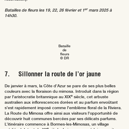
er
Batailles de fleurs les 19, 22, 26 février et 1
mars 2025 à
14h30.
Bataille
de
fleurs
© DR
7. Sillonner la route de l’or jaune
De janvier à mars, la Côte d’Azur se pare de ses plus belles
couleurs avec la floraison du mimosa. Introduit dans la région
e
par l'aristocratie britannique au XIX
siècle, cet arbuste
australien aux inflorescences dorées et au parfum envoûtant
s'est rapidement imposé comme l'emblème floral de la Riviera.
La Route du Mimosa offre ainsi aux visiteurs l'opportunité de
découvrir huit communes bercées par ses délicats parfums.
L’itinéraire commence à Bormes-les-Mimosas, un village
e