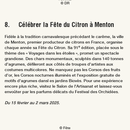
© DR
8. Célébrer la Fête du Citron à Menton
Fidèle à la tradition carnavalesque précédant le carême, la ville
de Menton, premier producteur de citrons en France, organise
e
chaque année sa Fête du Citron. Sa 91
édition, placée sous le
thème des « Voyages dans les étoiles », promet un spectacle
grandiose. Des chars monumentaux, sculptés dans 140 tonnes
d'agrumes, défileront aux côtés de troupes d'artistes aux
costumes multicolores. Ne manquez pas les Corsos des fruits
d'or, les Corsos nocturnes illuminés et l'exposition gratuite de
motifs d'agrumes dansl es jardins Biovès. Pour une expérience
encore plus riche, visitez le Salon de l'Artisanat et laissez-vous
envoûter par les parfums délicats du Festival des Orchidées.
Du 15 février au 2 mars 2025.
© Fête