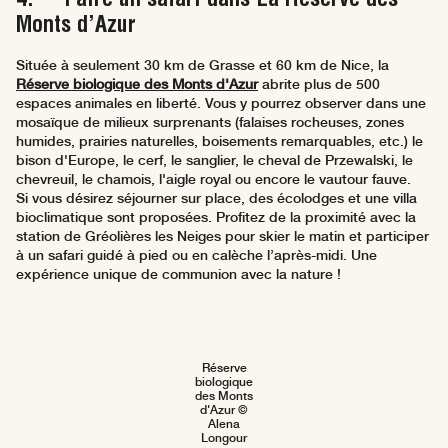
Monts d’Azur
Située à seulement 30 km de Grasse et 60 km de Nice, la
Réserve biologique des Monts d'Azur
abrite plus de 500
espaces animales en liberté. Vous y pourrez observer dans une
mosaïque de milieux surprenants (falaises rocheuses, zones
humides, prairies naturelles, boisements remarquables, etc.) le
bison d'Europe, le cerf, le sanglier, le cheval de Przewalski, le
chevreuil, le chamois, l'aigle royal ou encore le vautour fauve.
Si vous désirez séjourner sur place, des écolodges et une villa
bioclimatique sont proposées. Profitez de la proximité avec la
station de Gréolières les Neiges pour skier le matin et participer
à un safari guidé à pied ou en calèche l’après-midi. Une
expérience unique de communion avec la nature !
Réserve
biologique
des Monts
d'Azur ©
Alena
Longour