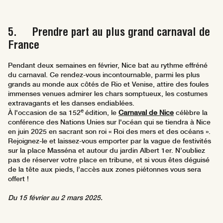
5. Prendre part au plus grand carnaval de
France
Pendant deux semaines en février, Nice bat au rythme effréné
du carnaval. Ce rendez-vous incontournable, parmi les plus
grands au monde aux côtés de Rio et Venise, attire des foules
immenses venues admirer les chars somptueux, les costumes
extravagants et les danses endiablées.
e
À l'occasion de sa 152
édition, le
Carnaval de Nice
célèbre la
conférence des Nations Unies sur l'océan qui se tiendra à Nice
en juin 2025 en sacrant son roi « Roi des mers et des océans ».
Rejoignez-le et laissez-vous emporter par la vague de festivités
sur la place Masséna et autour du jardin Albert 1er. N’oubliez
pas de réserver votre place en tribune, et si vous êtes déguisé
de la tête aux pieds, l’accès aux zones piétonnes vous sera
offert !
Du 15 février au 2 mars 2025.