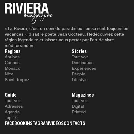
« La Riviera, c'est un coin de paradis où l'on se sent toujours en
vacances », disait le poète Jean Cocteau. Redécouvrez cette
région légendaire et laissez-vous porter par l'art de vivre
méditerranéen.
Regions
Stories
Antibes
Tout voir
Cannes
Destination
Monaco
Expériences
Nice
People
Saint-Tropez
Lifestyle
Guide
Magazines
Tout voir
Tout voir
Adresses
Digital
Agenda
Printed
Top 10
FACEBOOK
INSTAGRAM
VIDÉOS
CONTACTS