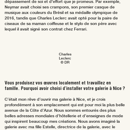
dépassement de soi et d'effort que je promeus. Par exemple,
Neymar avait choisi ses crampons, son premier casque de
musique aux couleurs du Brésil et sa médaille olympique de
2016, tandis que Charles Leclerc avait opté pour la paire de
ciseaux de sa maman coiffeuse et le stylo de son père avec
lequel il avait signé son contrat chez Ferrari.
Charles
Leclerc
© DR
Vous produisez vos œuvres localement et travaillez en
famille. Pourquoi avoir choisi d’installer votre galerie à Nice ?
C’était mon rêve d’ouvrir ma galerie à Nice, et je crois
profondément à son emplacement qui est pour moi la plus belle
avenue de la Côte d’Azur. Nous sommes entourés des plus
belles adresses mondiales d’hôtellerie et d’enseignes de mode
qui inspirent beaucoup mes créations. Nous avons imaginé la
galerie avec ma fille Estelle, directrice de la galerie, avec le