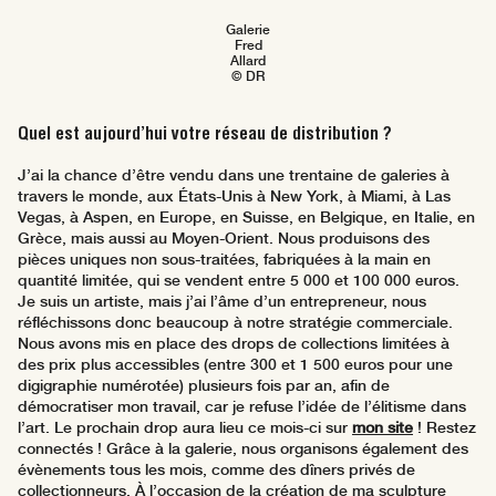
Galerie
Fred
Allard
© DR
Quel est aujourd’hui votre réseau de distribution ?
J’ai la chance d’être vendu dans une trentaine de galeries à
travers le monde, aux États-Unis à New York, à Miami, à Las
Vegas, à Aspen, en Europe, en Suisse, en Belgique, en Italie, en
Grèce, mais aussi au Moyen-Orient. Nous produisons des
pièces uniques non sous-traitées, fabriquées à la main en
quantité limitée, qui se vendent entre 5 000 et 100 000 euros.
Je suis un artiste, mais j’ai l’âme d’un entrepreneur, nous
réfléchissons donc beaucoup à notre stratégie commerciale.
Nous avons mis en place des drops de collections limitées à
des prix plus accessibles (entre 300 et 1 500 euros pour une
digigraphie numérotée) plusieurs fois par an, afin de
démocratiser mon travail, car je refuse l’idée de l’élitisme dans
l’art. Le prochain drop aura lieu ce mois-ci sur
mon site
! Restez
connectés ! Grâce à la galerie, nous organisons également des
évènements tous les mois, comme des dîners privés de
collectionneurs. À l’occasion de la création de ma sculpture