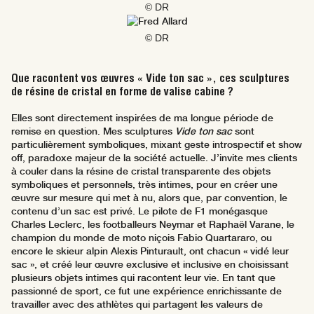
© DR
© DR
Que racontent vos œuvres « Vide ton sac », ces sculptures
de résine de cristal en forme de valise cabine ?
Elles sont directement inspirées de ma longue période de
remise en question. Mes sculptures
Vide ton sac
sont
particulièrement symboliques, mixant geste introspectif et show
off, paradoxe majeur de la société actuelle. J’invite mes clients
à couler dans la résine de cristal transparente des objets
symboliques et personnels, très intimes, pour en créer une
œuvre sur mesure qui met à nu, alors que, par convention, le
contenu d’un sac est privé. Le pilote de F1 monégasque
Charles Leclerc, les footballeurs Neymar et Raphaël Varane, le
champion du monde de moto niçois Fabio Quartararo, ou
encore le skieur alpin Alexis Pinturault, ont chacun « vidé leur
sac », et créé leur œuvre exclusive et inclusive en choisissant
plusieurs objets intimes qui racontent leur vie. En tant que
passionné de sport, ce fut une expérience enrichissante de
travailler avec des athlètes qui partagent les valeurs de