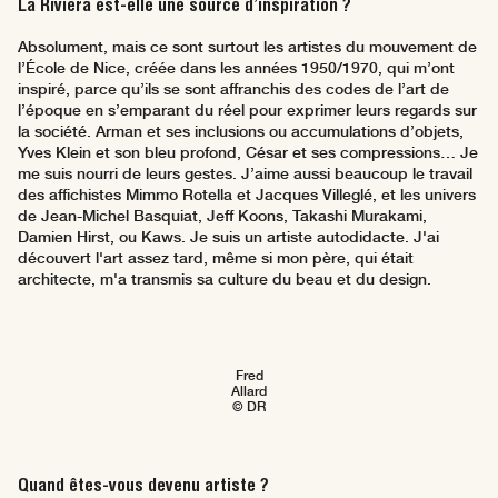
La Riviera est-elle une source d’inspiration ?
Absolument, mais ce sont surtout les artistes du mouvement de
l’École de Nice, créée dans les années 1950/1970, qui m’ont
inspiré, parce qu’ils se sont affranchis des codes de l’art de
l’époque en s’emparant du réel pour exprimer leurs regards sur
la société. Arman et ses inclusions ou accumulations d’objets,
Yves Klein et son bleu profond, César et ses compressions… Je
me suis nourri de leurs gestes. J’aime aussi beaucoup le travail
des affichistes Mimmo Rotella et Jacques Villeglé, et les univers
de Jean-Michel Basquiat, Jeff Koons, Takashi Murakami,
Damien Hirst, ou Kaws. Je suis un artiste autodidacte. J'ai
découvert l'art assez tard, même si mon père, qui était
architecte, m'a transmis sa culture du beau et du design.
Fred
Allard
© DR
Quand êtes-vous devenu artiste ?