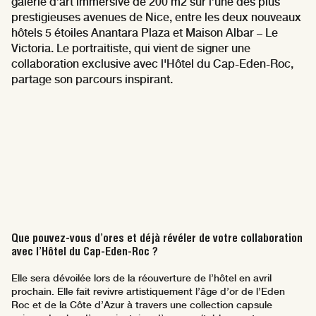
galerie d’art immersive de 200 m2 sur l’une des plus
prestigieuses avenues de Nice, entre les deux nouveaux
hôtels 5 étoiles Anantara Plaza et Maison Albar – Le
Victoria. Le portraitiste, qui vient de signer une
collaboration exclusive avec l'Hôtel du Cap-Eden-Roc,
partage son parcours inspirant.
Que pouvez-vous d’ores et déjà révéler de votre collaboration
avec l’Hôtel du Cap-Eden-Roc ?
Elle sera dévoilée lors de la réouverture de l’hôtel en avril
prochain. Elle fait revivre artistiquement l’âge d’or de l’Eden
Roc et de la Côte d’Azur à travers une collection capsule