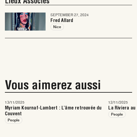
Lieux Associés
SEPTEMBER 27, 2024
Fred Allard
Nice
Vous aimerez aussi
13/11/2025
12/11/2025
Myriam Kournaf-Lambert : L’âme retrouvée du
La Riviera a
Couvent
People
People