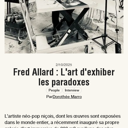
2/10/2025
Fred Allard : L'art d'exhiber
les paradoxes
People
Interview
Par
Dorothée Marro
L’artiste néo-pop niçois, dont les œuvres sont exposées
dans le monde entier, a récemment inauguré sa propre