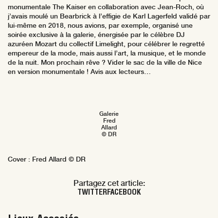
monumentale The Kaiser en collaboration avec Jean-Roch, où
j’avais moulé un Bearbrick à l’effigie de Karl Lagerfeld validé par
lui-même en 2018, nous avions, par exemple, organisé une
soirée exclusive à la galerie, énergisée par le célèbre DJ
azuréen Mozart du collectif Limelight, pour célébrer le regretté
empereur de la mode, mais aussi l’art, la musique, et le monde
de la nuit. Mon prochain rêve ? Vider le sac de la ville de Nice
en version monumentale ! Avis aux lecteurs…
Galerie
Fred
Allard
© DR
Cover : Fred Allard © DR
Partagez cet article:
TWITTER
FACEBOOK