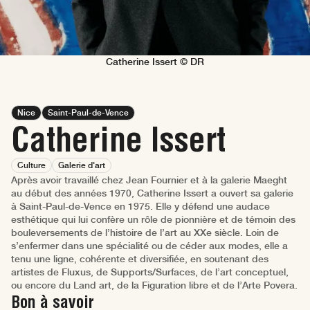
Catherine Issert © DR
Nice
Saint-Paul-de-Vence
Catherine Issert
Culture
Galerie d'art
Après avoir travaillé chez Jean Fournier et à la galerie Maeght
au début des années 1970, Catherine Issert a ouvert sa galerie
à Saint-Paul-de-Vence en 1975. Elle y défend une audace
esthétique qui lui confère un rôle de pionnière et de témoin des
bouleversements de l’histoire de l’art au XXe siècle. Loin de
s’enfermer dans une spécialité ou de céder aux modes, elle a
tenu une ligne, cohérente et diversifiée, en soutenant des
artistes de Fluxus, de Supports/Surfaces, de l’art conceptuel,
ou encore du Land art, de la Figuration libre et de l’Arte Povera.
Bon à savoir