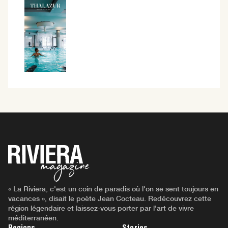
« La Riviera, c'est un coin de paradis où l'on se sent toujours en
vacances », disait le poète Jean Cocteau. Redécouvrez cette
région légendaire et laissez-vous porter par l'art de vivre
méditerranéen.
Regions
Stories