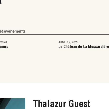
s et événements
 2024
JUNE 19, 2024
t-Tropez
Saint-Tropez
emus
Le Château de La Messardièr
Thalazur Guest