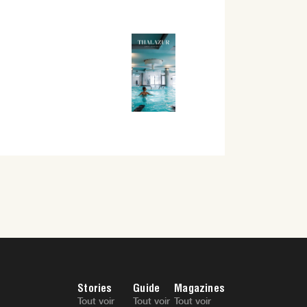
Stories
Guide
Magazines
Tout voir
Tout voir
Tout voir