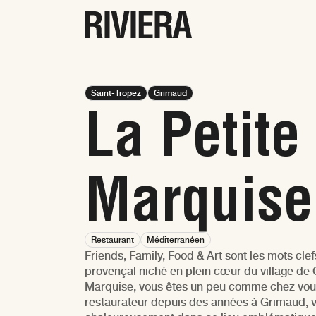
Saint-Tropez
Grimaud
La Petite
© Eva Beau
Marquise
Restaurant
Méditerranéen
Friends, Family, Food & Art sont les mots cle
provençal niché en plein cœur du village de 
Marquise, vous êtes un peu comme chez vous 
restaurateur depuis des années à Grimaud, v