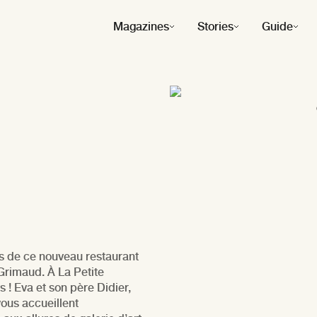
Magazines
Stories
Guide
fort
fs de ce nouveau restaurant
Grimaud. À La Petite
! Eva et son père Didier,
ous accueillent