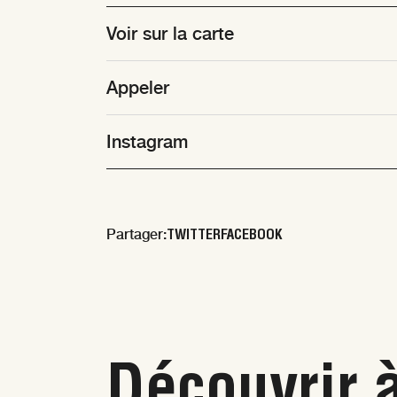
Voir sur la carte
Appeler
Instagram
TWITTER
FACEBOOK
Partager:
Découvrir 