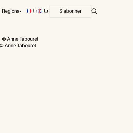
Fr
En
Regions
S'abonner
© Anne Tabourel