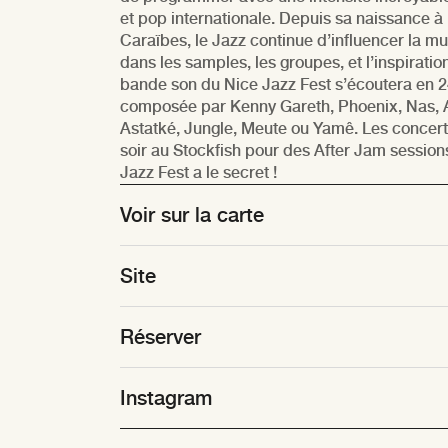
et pop internationale. Depuis sa naissance à 
Caraïbes, le Jazz continue d’influencer la mu
dans les samples, les groupes, et l’inspirati
bande son du Nice Jazz Fest s’écoutera en 2
composée par Kenny Gareth, Phoenix, Nas, 
Astatké, Jungle, Meute ou Yamê. Les concer
soir au Stockfish pour des After Jam sessions
Jazz Fest a le secret !
Voir sur la carte
Site
Réserver
Instagram