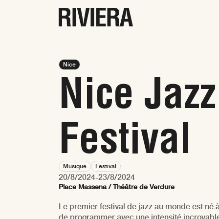
Nice
Nice Jazz
Rejjie Snow
Festival
Musique
Festival
20/8/2024
-
23/8/2024
Place Massena / Théâtre de Verdure
Le premier festival de jazz au monde est né 
de programmer avec une intensité incroyable 