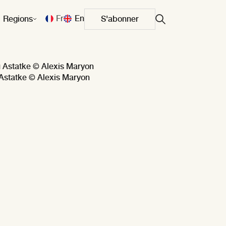
Fr
En
Regions
S'abonner
Astatke © Alexis Maryon