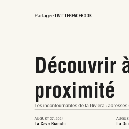
TWITTER
FACEBOOK
Partager:
Découvrir 
proximité
Les incontournables de la Riviera : adresse
AUGUST 27, 2024
AUGUST
Nice
Nic
La Cave Bianchi
La Gu