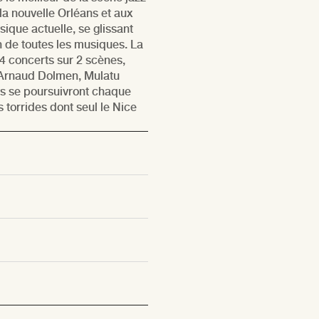
la nouvelle Orléans et aux
sique actuelle, se glissant
on de toutes les musiques. La
4 concerts sur 2 scènes,
Arnaud Dolmen, Mulatu
ts se poursuivront chaque
 torrides dont seul le Nice