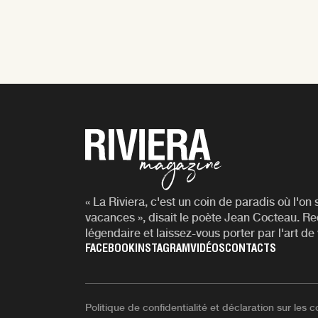
« La Riviera, c'est un coin de paradis où l'on 
vacances », disait le poète Jean Cocteau. R
légendaire et laissez-vous porter par l'art d
FACEBOOK
INSTAGRAM
VIDÉOS
CONTACTS
Politique de confidentialité et déclaration sur les 