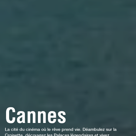
Cannes
La cité du cinéma où le rêve prend vie. Déambulez sur la
Croisette, découvrez les Palaces légendaires et vivez